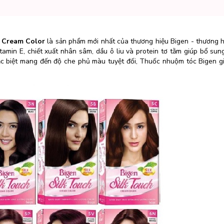
h Cream Color
là sản phẩm mới nhất của thương hiệu Bigen - thương 
tamin E, chiết xuất nhân sâm, dầu ô liu và protein tơ tằm giúp bổ sun
ặc biệt mang đến độ che phủ màu tuyệt đối, Thuốc nhuộm tóc Bigen g