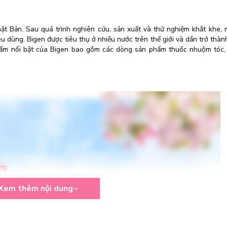
t Bản. Sau quá trình nghiên cứu, sản xuất và thử nghiệm khắt khe,
u dùng. Bigen được tiêu thụ ở nhiều nước trên thế giới và dần trở thàn
phẩm nổi bật của Bigen bao gồm các dòng sản phẩm thuốc nhuộm tóc,
Xem thêm nội dung