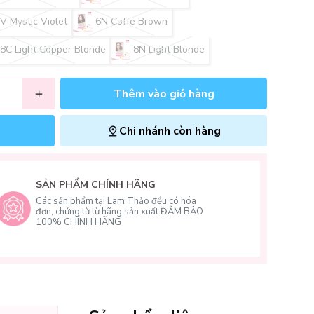
V Mystic Violet
6N Coffe Brown
8C Light Copper Blonde
8N Light Blonde
Thêm vào giỏ hàng
Chi nhánh còn hàng
SẢN PHẨM CHÍNH HÃNG
Các sản phẩm tại Lam Thảo đều có hóa
đơn, chứng từ từ hãng sản xuất ĐẢM BẢO
100% CHÍNH HÃNG