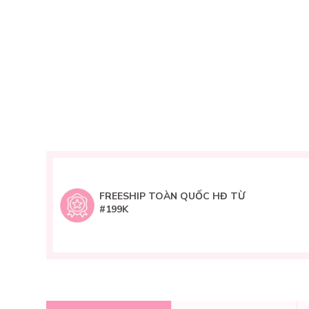
FREESHIP TOÀN QUỐC HĐ TỪ
#199K