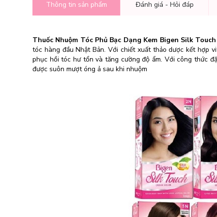
Thông tin sản phẩm
Đánh giá - Hỏi đáp
Thuốc Nhuộm Tóc Phủ Bạc Dạng Kem Bigen Silk Touc
tóc hàng đầu Nhật Bản. Với chiết xuất thảo dược kết hợp vi
phục hồi tóc hư tổn và tăng cường độ ẩm. Với công thức đ
được suôn mượt óng ả sau khi nhuộm