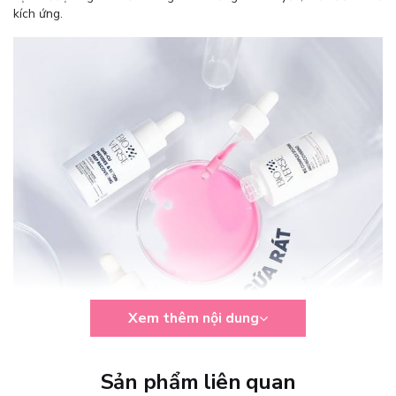
kích ứng.
Xem thêm nội dung
Sản phẩm liên quan