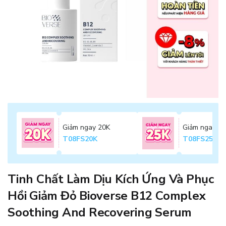
Giảm ngay 20K
Giảm ngay 2
T08FS20K
T08FS25K
Tinh Chất Làm Dịu Kích Ứng Và Phục
Hồi Giảm Đỏ Bioverse B12 Complex
Soothing And Recovering Serum