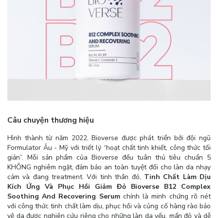
Câu chuyện thương hiệu
Hình thành từ năm 2022, Bioverse được phát triển bởi đội ngũ
Formulator Âu - Mỹ với triết lý “hoạt chất tinh khiết, công thức tối
giản”. Mỗi sản phẩm của Bioverse đều tuân thủ tiêu chuẩn 5
KHÔNG nghiêm ngặt, đảm bảo an toàn tuyệt đối cho làn da nhạy
cảm và đang treatment. Với tinh thần đó,
Tinh Chất Làm Dịu
Kích Ứng Và Phục Hồi Giảm Đỏ Bioverse B12 Complex
Soothing And Recovering Serum
chính là minh chứng rõ nét
với công thức tinh chất làm dịu, phục hồi và củng cố hàng rào bảo
vệ da được nghiên cứu riêng cho những làn da yếu, mẩn đỏ và dễ