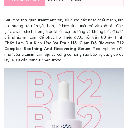
Sau một thời gian treatment hay sử dụng các hoạt chất mạnh, làn
da thường trở nên yếu hơn, dễ kích ứng, mẩn đỏ và khô rát. Cảm
giác châm chích, bong tróc khiến bạn lo lắng và không biết đâu là
giải pháp an toàn để phục hồi. Hiểu được nỗi trăn trở ấy,
Tinh
Chất Làm Dịu Kích Ứng Và Phục Hồi Giảm Đỏ Bioverse B12
Complex Soothing And Recovering Serum
được nghiên cứu
như “liều vitamin” làm dịu và củng cố hàng rào bảo vệ da, giúp da
lấy lại sự cân bằng từ bên trong.