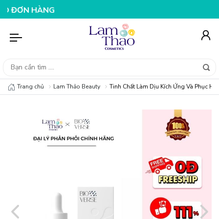
 HÀNG 199K
NHẬP MÃ T08FS25K - GIẢM NGAY 25K CHO 
Trang chủ
Lam Thảo Beauty
Tinh Chất Làm Dịu Kích Ứng Và Phục H