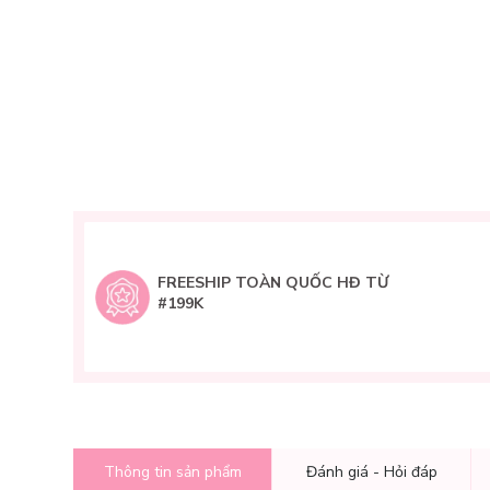
FREESHIP TOÀN QUỐC HĐ TỪ
#199K
Thông tin sản phẩm
Đánh giá - Hỏi đáp