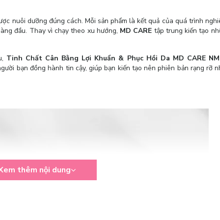
được nuôi dưỡng đúng cách. Mỗi sản phẩm là kết quả của quá trình ngh
hàng đầu. Thay vì chạy theo xu hướng,
MD CARE
tập trung kiến tạo nh
u,
Tinh Chất Cân Bằng Lợi Khuẩn & Phục Hồi Da MD CARE NMF
người bạn đồng hành tin cậy, giúp bạn kiến tạo nên phiên bản rạng rỡ n
Xem thêm nội dung