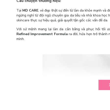
Câu chuyện thương hiệu:
Tại
MD CARE
, vẻ đẹp thật sự đến từ làn da khỏe mạnh và 
ngừng nghỉ từ đội ngũ chuyên gia da liễu và nhà khoa học 
skincare thực sự hiệu quả, giải quyết tận gốc các vấn đề da.
Với sứ mệnh mang lại làn da cân bằng và phục hồi tối ư
Refined Improvement Formula
ra đời, hứa hẹn trở thành 
mình.