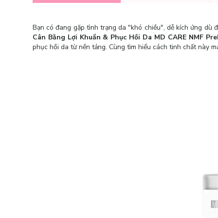
Bạn có đang gặp tình trạng da "khó chiều", dễ kích ứng dù 
Cân Bằng Lợi Khuẩn & Phục Hồi Da MD CARE NMF Preb
phục hồi da từ nền tảng. Cùng tìm hiểu cách tinh chất này m