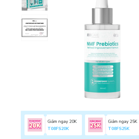
Giảm ngay 20K
Giảm ngay 25K
T08FS20K
T08FS25K