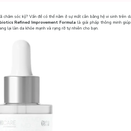
đã chăm sóc kỹ? Vấn đề có thể nằm ở sự mất cân bằng hệ vi sinh trên d
iotics Refined Improvement Formula
là giải pháp thông minh giú
ang lại làn da khỏe mạnh và rạng rỡ tự nhiên cho bạn.