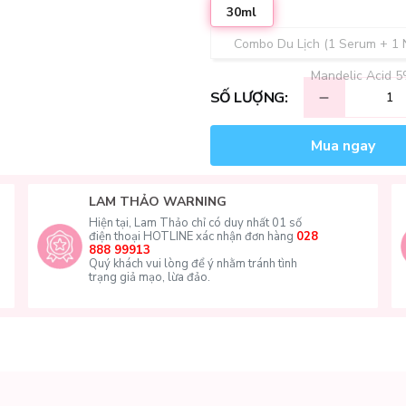
30ml
Combo Du Lịch (1 Serum + 1 
Mandelic Acid 5
SỐ LƯỢNG:
Mua ngay
LAM THẢO WARNING
Hiện tại, Lam Thảo chỉ có duy nhất 01 số
điện thoại HOTLINE xác nhận đơn hàng
028
888 99913
Quý khách vui lòng để ý nhằm tránh tình
trạng giả mạo, lừa đảo.