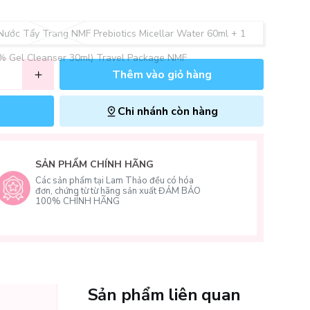
Nước Tẩy Trang NMF Prebiotics Micellar Water 60ml + 1
% Gel Cleanser 30ml) Travel Package NMF
Thêm vào giỏ hàng
Chi nhánh còn hàng
SẢN PHẨM CHÍNH HÃNG
Các sản phẩm tại Lam Thảo đều có hóa
đơn, chứng từ từ hãng sản xuất ĐẢM BẢO
100% CHÍNH HÃNG
Sản phẩm liên quan