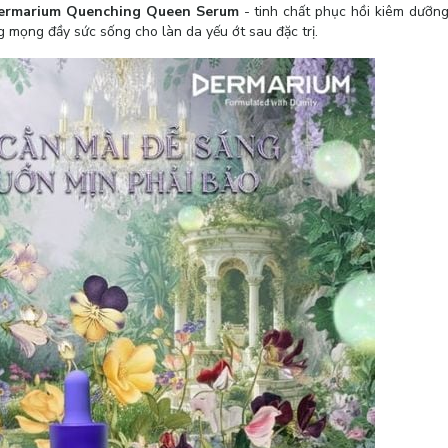
Dermarium Quenching Queen Serum
- tinh chất phục hồi kiêm dưỡn
ng mọng đầy sức sống cho làn da yếu ớt sau đặc trị.