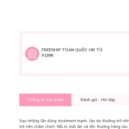
FREESHIP TOÀN QUỐC HĐ TỪ
#199K
Thông tin sản phẩm
Đánh giá - Hỏi đáp
Sau những lần dùng treatment mạnh, làn da thường trở nên
trở nên châm chích. Nỗi lo mất ẩm và tổn thương hàng rào b