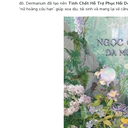
đó, Dermarium đã tạo nên
Tinh Chất Hỗ Trợ Phục Hồi 
“nữ hoàng cứu hạn” giúp xoa dịu, tái sinh và mang lại vẻ că