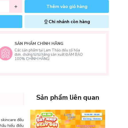
Thêm vào giỏ hàng
Chi nhánh còn hàng
SẢN PHẨM CHÍNH HÃNG
Các sản phẩm tại Lam Thảo đều có hóa
đơn, chứng từ từ hãng sản xuất ĐẢM BẢO
100% CHÍNH HÃNG
Sản phẩm liên quan
 skincare đều
hấu hiểu điều