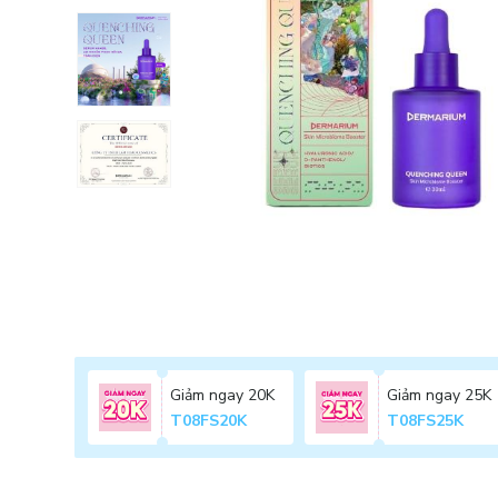
Giảm ngay 20K
Giảm ngay 25K
T08FS20K
T08FS25K