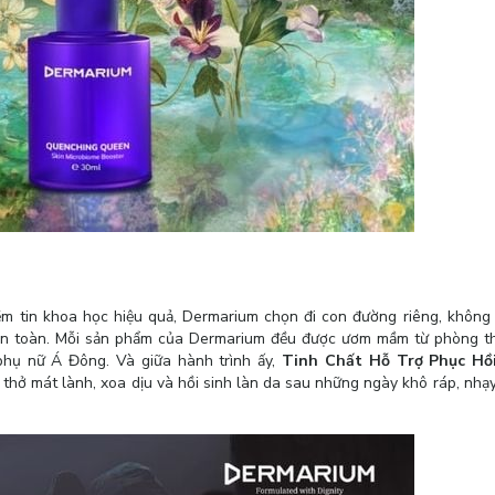
iềm tin khoa học hiệu quả, Dermarium chọn đi con đường riêng, không
an toàn. Mỗi sản phẩm của Dermarium đều được ươm mầm từ phòng th
phụ nữ Á Đông. Và giữa hành trình ấy,
Tinh Chất Hỗ Trợ Phục Hồ
 thở mát lành, xoa dịu và hồi sinh làn da sau những ngày khô ráp, nhạ