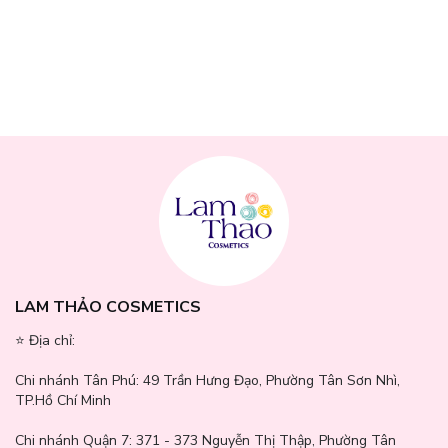
LAM THẢO COSMETICS
⭐️ Địa chỉ:
Chi nhánh Tân Phú:
49 Trần Hưng Đạo, Phường Tân Sơn Nhì,
TP.Hồ Chí Minh
Chi nhánh Quận 7:
371 - 373 Nguyễn Thị Thập, Phường Tân