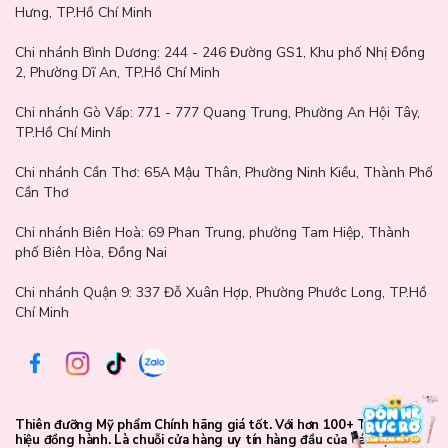
Hưng, TP.Hồ Chí Minh
Chi nhánh Bình Dương:
244 - 246 Đường GS1, Khu phố Nhị Đồng
2, Phường Dĩ An, TP.Hồ Chí Minh
Chi nhánh Gò Vấp:
771 - 777 Quang Trung, Phường An Hội Tây,
TP.Hồ Chí Minh
Chi nhánh Cần Thơ:
65A Mậu Thân, Phường Ninh Kiều, Thành Phố
Cần Thơ
Chi nhánh Biên Hoà:
69 Phan Trung, phường Tam Hiệp, Thành
phố Biên Hòa, Đồng Nai
Chi nhánh Quận 9: 337 Đỗ Xuân Hợp, Phường Phước Long, TP.Hồ
Chí Minh
Thiên đưỡng Mỹ phẩm Chính hãng giá tốt. Với hơn 100+ Thương
hiệu đồng hành. Là chuỗi cửa hàng uy tín hàng đầu của các bạn trẻ