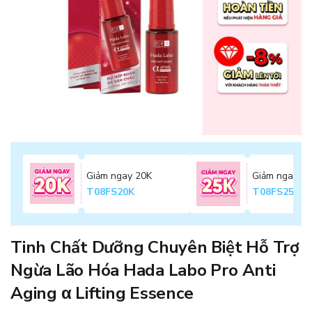
Giảm ngay 20K
Giảm ngay 2
T08FS20K
T08FS25K
Tinh Chất Dưỡng Chuyên Biệt Hỗ Trợ
Ngừa Lão Hóa Hada Labo Pro Anti
Aging α Lifting Essence