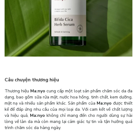
Câu chuyện thương hiệu
Thương hiệu
Ma:nyo
cung cấp một loạt sản phẩm chăm sóc da đa
dạng, bao gồm sữa rửa mặt, nước hoa hồng, tinh chất, kem dưỡng,
mặt nạ và nhiều sản phẩm khác. Sản phẩm của
Ma:nyo
được thiết
kế để đáp ứng nhu cầu của mọi loại da. Với cam kết về chất lượng
và hiệu quả,
Ma:nyo
không chỉ mang đến cho người dùng sự hài
lòng về làn da mà còn mang lại cảm giác tự tin và tận hưởng quá
trình chăm sóc da hàng ngày.