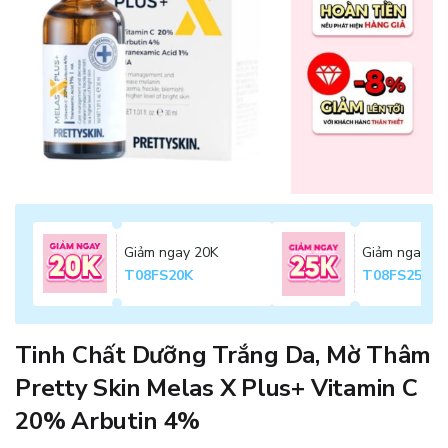
Giảm ngay 20K
Giảm ngay 2
T08FS20K
T08FS25K
Tinh Chất Dưỡng Trắng Da, Mờ Thâm
Pretty Skin Melas X Plus+ Vitamin C
20% Arbutin 4%