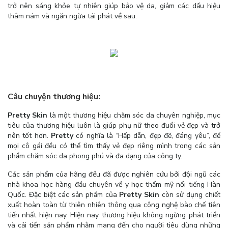
trở nên sáng khỏe tự nhiên giúp bảo vệ da, giảm các dấu hiệu
thâm nám và ngăn ngừa tái phát về sau.
Câu chuyện thương hiệu:
Pretty Skin
là một thương hiệu chăm sóc da chuyên nghiệp, mục
tiêu của thương hiệu luôn là giúp phụ nữ theo đuổi vẻ đẹp và trở
nên tốt hơn.
Pretty
có nghĩa là “Hấp dẫn, đẹp đẽ, đáng yêu”, để
mọi cô gái đều có thể tìm thấy vẻ đẹp riêng mình trong các sản
phẩm chăm sóc da phong phú và đa dạng của công ty.
Các sản phẩm của hãng đều đã được nghiên cứu bởi đội ngũ các
nhà khoa học hàng đầu chuyên về y học thẩm mỹ nổi tiếng Hàn
Quốc. Đặc biệt các sản phẩm của
Pretty Skin
còn sử dụng chiết
xuất hoàn toàn từ thiên nhiên thông qua công nghệ bào chế tiên
tiến nhất hiện nay. Hiện nay thương hiệu không ngừng phát triển
và cải tiến sản phẩm nhằm mang đến cho người tiêu dùng những