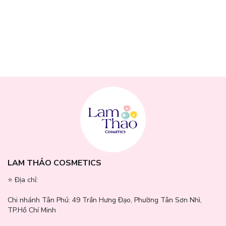
LAM THẢO COSMETICS
⭐️ Địa chỉ:
Chi nhánh Tân Phú:
49 Trần Hưng Đạo, Phường Tân Sơn Nhì,
TP.Hồ Chí Minh