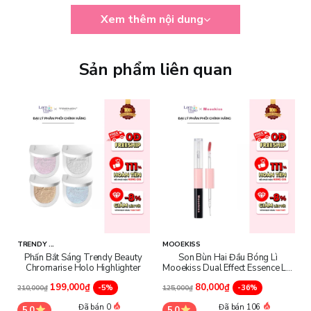
Xem thêm nội dung
Sản phẩm liên quan
TRENDY ...
MOOEKISS
Phấn Bắt Sáng Trendy Beauty
Son Bùn Hai Đầu Bóng Lì
Chromarise Holo Highlighter
Mooekiss Dual Effect Essence Lip
Mud
199,000₫
80,000₫
-5%
-36%
210,000₫
125,000₫
Đã bán 0
Đã bán 106
5.0
5.0