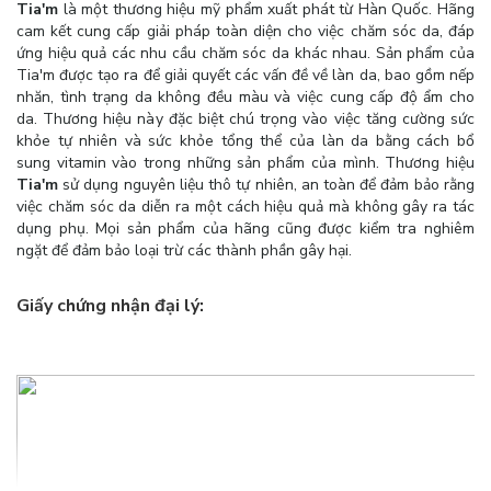
Tia'm
là một thương hiệu mỹ phẩm xuất phát từ Hàn Quốc. Hãng
cam kết cung cấp giải pháp toàn diện cho việc chăm sóc da, đáp
ứng hiệu quả các nhu cầu chăm sóc da khác nhau. Sản phẩm của
Tia'm được tạo ra để giải quyết các vấn đề về làn da, bao gồm nếp
nhăn, tình trạng da không đều màu và việc cung cấp độ ẩm cho
da. Thương hiệu này đặc biệt chú trọng vào việc tăng cường sức
khỏe tự nhiên và sức khỏe tổng thể của làn da bằng cách bổ
sung vitamin vào trong những sản phẩm của mình. Thương hiệu
Tia'm
sử dụng nguyên liệu thô tự nhiên, an toàn để đảm bảo rằng
việc chăm sóc da diễn ra một cách hiệu quả mà không gây ra tác
dụng phụ. Mọi sản phẩm của hãng cũng được kiểm tra nghiêm
ngặt để đảm bảo loại trừ các thành phần gây hại.
Giấy chứng nhận đại lý: