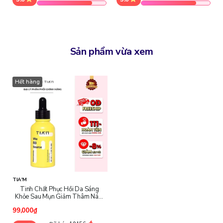
Sản phẩm vừa xem
Hết hàng
TIA'M
Tinh Chất Phục Hồi Da Sáng
Khỏe Sau Mụn Giảm Thâm Nám
Tiam Vita B3 Source Serum
99,000₫