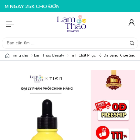
AY 25K CHO ĐƠN HÀNG 99K
NHẬP MÃ T08FS20K - GIẢM 
Trang chủ
Lam Thảo Beauty
Tinh Chất Phục Hồi Da Sáng Khỏe Sau 