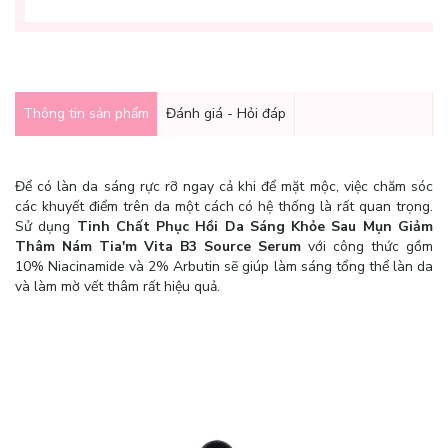
Thông tin sản phẩm
Đánh giá - Hỏi đáp
Để có làn da sáng rực rỡ ngay cả khi để mặt mộc, việc chăm sóc
các khuyết điểm trên da một cách có hệ thống là rất quan trọng.
Sử dụng
Tinh Chất Phục Hồi Da Sáng Khỏe Sau Mụn Giảm
Thâm Nám Tia'm Vita B3 Source Serum
với công thức gồm
10% Niacinamide và 2% Arbutin sẽ giúp làm sáng tổng thể làn da
và làm mờ vết thâm rất hiệu quả.