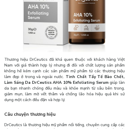
Thương hiệu DrCeutics đã khá quen thuộc với khách hàng Việt
Nam với giá thành hợp lý nhưng đi đôi với chất lượng sản phẩm
không hề kém cạnh các sản phẩm mỹ phẩm từ các thương hiệu
làm đẹp ở trong và ngoài nước.
Tinh Chất Tẩy Tế Bào Chết,
Làm Sáng Da DrCeutics AHA 10% Exfoliating Serum
giúp làn
da bạn nhanh chóng đều màu và khỏe mạnh từ sâu bên trong,
giảm mụn, làm mờ vết thâm và chống lão hóa hiệu quả khi sử
dụng một cách đều đặn và hợp lý.
Câu chuyện thương hiệu
DrCeutics là thương hiệu mỹ phẩm nổi tiếng, chuyên cung cấp các