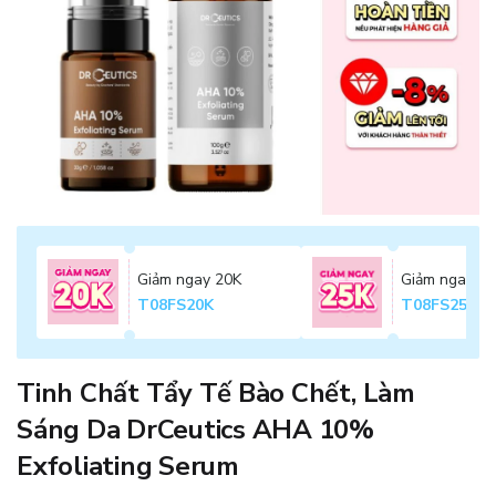
Giảm ngay 20K
Giảm ngay 2
T08FS20K
T08FS25K
Tinh Chất Tẩy Tế Bào Chết, Làm
Sáng Da DrCeutics AHA 10%
Exfoliating Serum