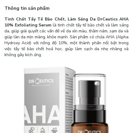
Thông tin sản phẩm
Tinh Chất Tẩy Tế Bào Chết, Làm Sáng Da DrCeutics AHA
10% Exfoliating Serum
là tinh chất tẩy tế bào chết và làm sáng
da, giúp giải quyết các vấn đề về da xỉn màu, thâm nám, sạm da và
giúp làn da mịn màng, khỏe mạnh. Sản phẩm có chứa AHA (Alpha
Hydroxy Acid) với nồng độ 10%, một thành phần nổi bật trong
việc tẩy tế bào chết hoá học, giúp làm sạch da nhẹ nhàng và
không gây kích ứng.