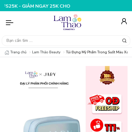
 NGAY 25K CHO ĐƠN HÀNG 99K
NHẬP MÃ T08FS20K - GI
Trang chủ
Lam Thảo Beauty
Túi Đựng Mỹ Phẩm Trong Suốt Màu Xan