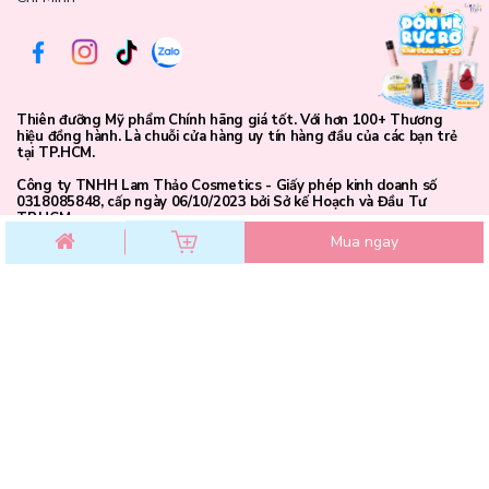
Thiên đưỡng Mỹ phẩm Chính hãng giá tốt. Với hơn 100+ Thương
hiệu đồng hành. Là chuỗi cửa hàng uy tín hàng đầu của các bạn trẻ
tại TP.HCM.
Công ty TNHH Lam Thảo Cosmetics - Giấy phép kinh doanh số
0318085848, cấp ngày 06/10/2023 bởi Sở kế Hoạch và Đầu Tư
TP.HCM.
Mua ngay