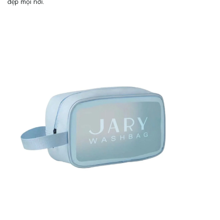
đẹp mọi nơi.