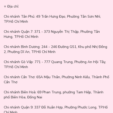
⭐️ Địa chỉ:
Chi nhánh Tân Phú:
49 Trần Hưng Đạo, Phường Tân Sơn Nhì,
TP.Hồ Chí Minh
Chi nhánh Quận 7:
371 - 373 Nguyễn Thị Thập, Phường Tân
Hưng, TP.Hồ Chí Minh
Chi nhánh Bình Dương:
244 - 246 Đường GS1, Khu phố Nhị Đồng
2, Phường Dĩ An, TP.Hồ Chí Minh
Chi nhánh Gò Vấp:
771 - 777 Quang Trung, Phường An Hội Tây,
TP.Hồ Chí Minh
Chi nhánh Cần Thơ:
65A Mậu Thân, Phường Ninh Kiều, Thành Phố
Cần Thơ
Chi nhánh Biên Hoà:
69 Phan Trung, phường Tam Hiệp, Thành
phố Biên Hòa, Đồng Nai
Chi nhánh Quận 9: 337 Đỗ Xuân Hợp, Phường Phước Long, TP.Hồ
Chí Minh