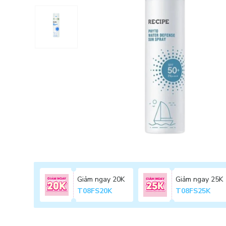
Giảm ngay 20K
Giảm ngay 25K
T08FS20K
T08FS25K