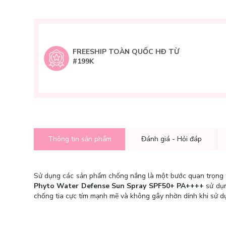
FREESHIP TOÀN QUỐC HĐ TỪ
#199K
Thông tin sản phẩm
Đánh giá - Hỏi đáp
Sử dụng các sản phẩm chống nắng là một bước quan trọng tr
Phyto Water Defense Sun Spray SPF50+ PA++++
sử dụn
chống tia cực tím mạnh mẽ và không gây nhờn dính khi sử d