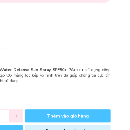
Fundiin.
 Water Defense Sun Spray SPF50+ PA++++
sử dụng công
tạo lớp màng lọc kép vô hình trên da giúp chống tia cực tím
hi sử dụng.
Thêm vào giỏ hàng