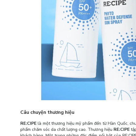
Câu chuyện thương hiệu
RE:CIPE
là một thương hiệu mỹ phẩm đến từ Hàn Quốc, chuy
phẩm chăm sóc da chất lượng cao. Thương hiệu
RE:CIPE
tập
khách hàng. Một trong những đặc điểm nổi bật của RE:CIPE