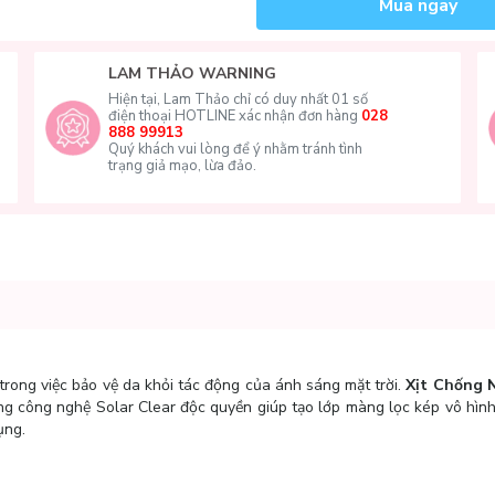
Mua ngay
LAM THẢO WARNING
Hiện tại, Lam Thảo chỉ có duy nhất 01 số
điện thoại HOTLINE xác nhận đơn hàng
028
888 99913
Quý khách vui lòng để ý nhằm tránh tình
trạng giả mạo, lừa đảo.
ong việc bảo vệ da khỏi tác động của ánh sáng mặt trời.
Xịt Chống 
g công nghệ Solar Clear độc quyền giúp tạo lớp màng lọc kép vô hình
ụng.