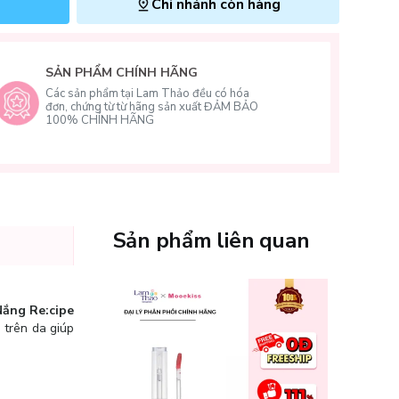
Chi nhánh còn hàng
SẢN PHẨM CHÍNH HÃNG
Các sản phẩm tại Lam Thảo đều có hóa
đơn, chứng từ từ hãng sản xuất ĐẢM BẢO
100% CHÍNH HÃNG
Sản phẩm liên quan
Nắng Re:cipe
 trên da giúp