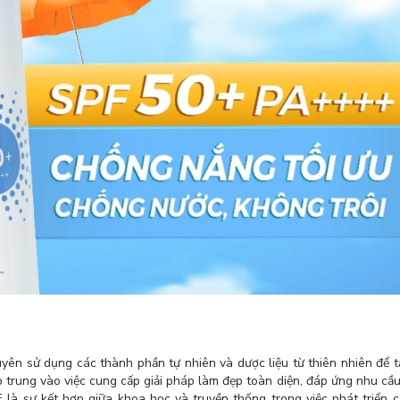
ên sử dụng các thành phần tự nhiên và dược liệu từ thiên nhiên để t
 trung vào việc cung cấp giải pháp làm đẹp toàn diện, đáp ứng nhu cầ
 là sự kết hợp giữa khoa học và truyền thống trong việc phát triển 