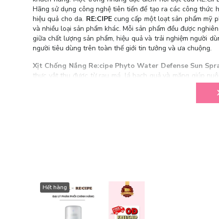
Hãng sử dụng công nghệ tiên tiến để tạo ra các công thức 
hiệu quả cho da.
RE:CIPE
cung cấp một loạt sản phẩm mỹ p
và nhiều loại sản phẩm khác. Mỗi sản phẩm đều được nghiên 
giữa chất lượng sản phẩm, hiệu quả và trải nghiệm người d
người tiêu dùng trên toàn thế giới tin tưởng và ưa chuộng.
Xịt Chống Nắng Re:cipe Phyto Water Defense Sun Sp
thực vật thu được từ rau má, lá bạch quả và măng giúp nuô
UVA/UVB.
Hết hàng