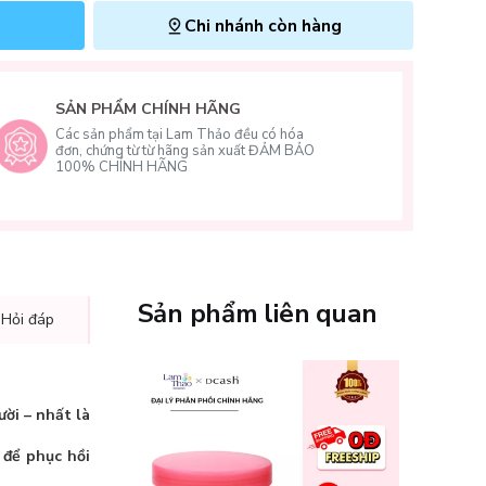
Chi nhánh còn hàng
SẢN PHẨM CHÍNH HÃNG
Các sản phẩm tại Lam Thảo đều có hóa
đơn, chứng từ từ hãng sản xuất ĐẢM BẢO
100% CHÍNH HÃNG
Sản phẩm liên quan
 Hỏi đáp
ời – nhất là
 để phục hồi