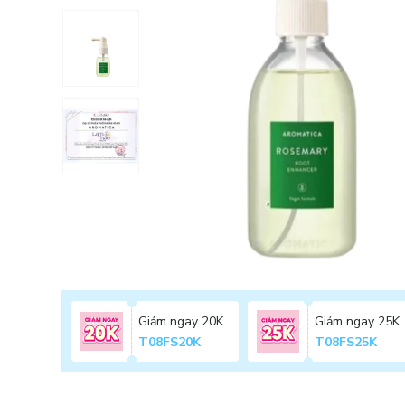
Giảm ngay 20K
Giảm ngay 25K
T08FS20K
T08FS25K