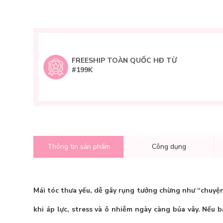
FREESHIP TOÀN QUỐC HĐ TỪ
#199K
Thông tin sản phẩm
Công dụng
Mái tóc thưa yếu, dễ gãy rụng tưởng chừng như “chuyện 
khi áp lực, stress và ô nhiễm ngày càng bủa vây. Nếu 