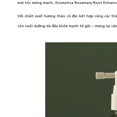
mái tóc mỏng manh,
Aromatica Rosemary Root Enhanc
Với chiết xuất hương thảo cô đặc kết hợp cùng các t
còn nuôi dưỡng da đầu khỏe mạnh từ gốc – mang lại cảm