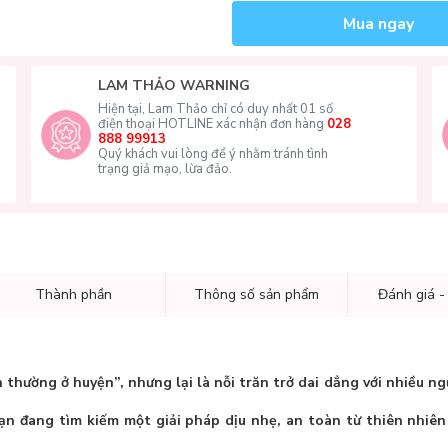
Mua ngay
LAM THẢO WARNING
Hiện tại, Lam Thảo chỉ có duy nhất 01 số
điện thoại HOTLINE xác nhận đơn hàng
028
888 99913
Quý khách vui lòng để ý nhằm tránh tình
trạng giả mạo, lừa đảo.
Thành phần
Thông số sản phẩm
Đánh giá -
thường ở huyện”, nhưng lại là nỗi trăn trở dai dẳng với nhiều ngư
bạn đang tìm kiếm một giải pháp dịu nhẹ, an toàn từ thiên nhiên