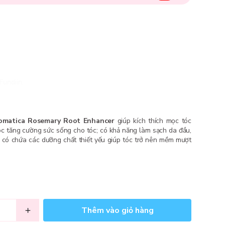
Fundiin.
omatica Rosemary Root Enhancer
giúp kích thích mọc tóc
tóc tăng cường sức sống cho tóc; có khả năng làm sạch da đầu,
 có chứa các dưỡng chất thiết yếu giúp tóc trở nên mềm mượt
Thêm vào giỏ hàng