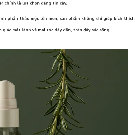
er
chính là lựa chọn đáng tin cậy.
hành phần thảo mộc lên men, sản phẩm không chỉ giúp kích thíc
 giác mát lành và mái tóc dày dặn, tràn đầy sức sống.