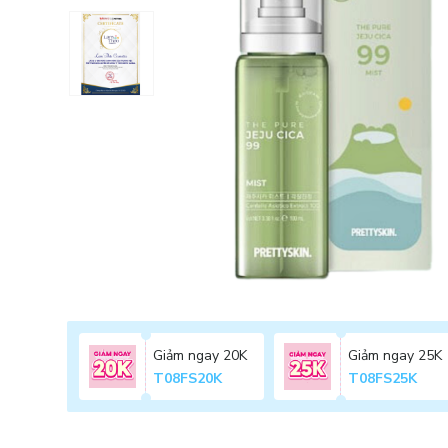
Giảm ngay 20K
Giảm ngay 25K
T08FS20K
T08FS25K