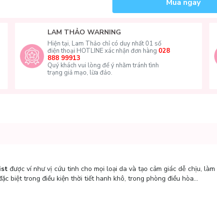
Mua ngay
LAM THẢO WARNING
Hiện tại, Lam Thảo chỉ có duy nhất 01 số
điện thoại HOTLINE xác nhận đơn hàng
028
888 99913
Quý khách vui lòng để ý nhằm tránh tình
trạng giả mạo, lừa đảo.
ist
được ví như vị cứu tinh cho mọi loại da và tạo cảm giác dễ chịu, làm 
ặc biệt trong điều kiện thời tiết hanh khô, trong phòng điều hòa…