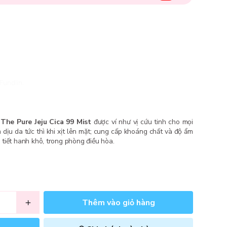
Fundiin.
The Pure Jeju Cica 99 Mist
được ví như vị cứu tinh cho mọi
m dịu da tức thì khi xịt lên mặt; cung cấp khoáng chất và độ ẩm
i tiết hanh khô, trong phòng điều hòa.
Thêm vào giỏ hàng