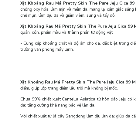
Xịt Khoáng Rau Má Pretty Skin The Pure Jeju Cica 99
chống oxy hóa, làm mịn và mềm da, mang lại cảm giác sảng kh
chế mụn, làm dịu da và giảm viêm, sưng và tấy đỏ.
Xịt Khoáng Rau Má Pretty Skin The Pure Jeju Cica 99 
quản, cồn, phẩm màu và thành phần từ động vật.
- Cung cấp khoáng chất và độ ẩm cho da, đặc biệt trong điề
trường văn phòng máy lạnh.
Xịt Khoáng Rau Má Pretty Skin The Pure Jeju Cica 99 M
điểm, giúp lớp trang điểm lâu trôi mà không bị mốc.
Chứa 99% chiết xuất Centella Asiatica từ hòn đảo Jeju có 
da; tăng cường khả năng bảo vệ làn da.
Với chiết xuất từ lá cây Sangdong làm dịu làn da; giúp da c