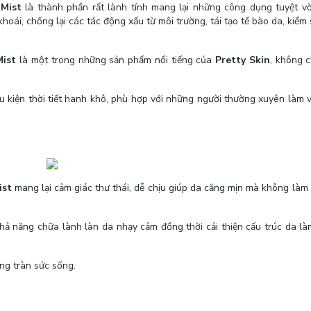
 Mist
là thành phần rất lành tính mang lại những công dụng tuyệt vờ
oái, chống lại các tác động xấu từ môi trường, tái tạo tế bào da, kiểm
Mist
là một trong những sản phẩm nổi tiếng của
Pretty Skin
, không 
u kiện thời tiết hanh khô, phù hợp với những người thường xuyên làm v
ist
mang lại cảm giác thư thái, dễ chịu giúp da căng mịn mà không làm 
khả năng chữa lành làn da nhạy cảm đồng thời cải thiện cấu trúc da l
ăng tràn sức sống.