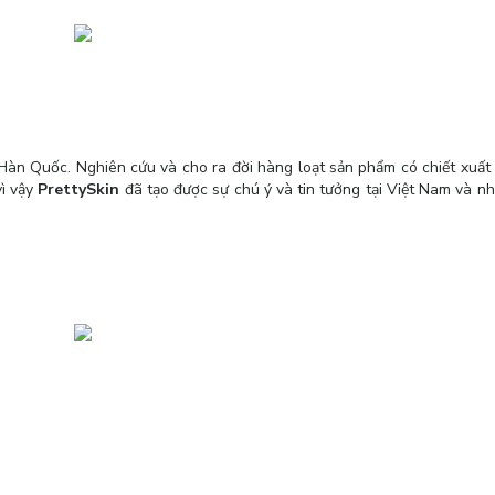
Hàn Quốc. Nghiên cứu và cho ra đời hàng loạt sản phẩm có chiết xuất
ì vậy
PrettySkin
đã tạo được sự chú ý và tin tưởng tại Việt Nam và nh