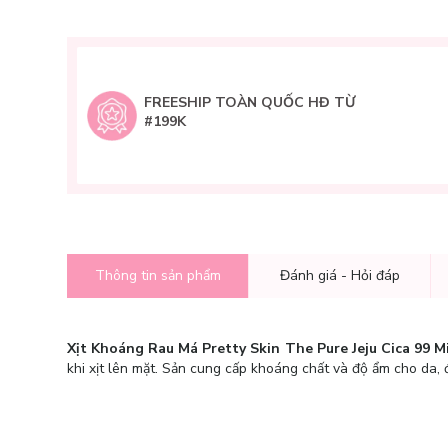
FREESHIP TOÀN QUỐC HĐ TỪ
#199K
Thông tin sản phẩm
Đánh giá - Hỏi đáp
Xịt Khoáng Rau Má Pretty Skin The Pure Jeju Cica 99 M
khi xịt lên mặt. Sản cung cấp khoáng chất và độ ẩm cho da, đ