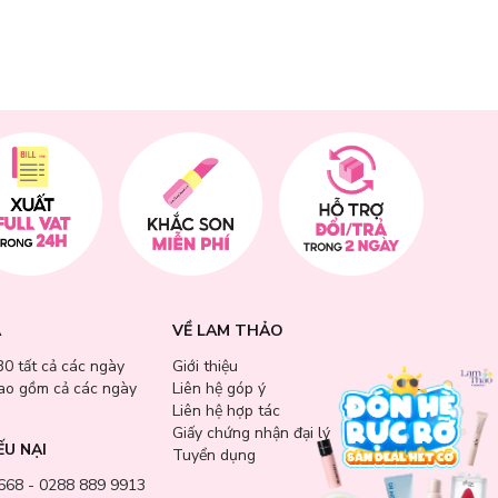
A
VỀ LAM THẢO
30 tất cả các ngày
Giới thiệu
bao gồm cả các ngày
Liên hệ góp ý
Liên hệ hợp tác
Giấy chứng nhận đại lý
ẾU NẠI
Tuyển dụng
668 - 0288 889 9913