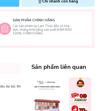
Chi nhánh còn hàng
SẢN PHẨM CHÍNH HÃNG
Các sản phẩm tại Lam Thảo đều có hóa
đơn, chứng từ từ hãng sản xuất ĐẢM BẢO
100% CHÍNH HÃNG
Sản phẩm liên quan
dịu da tức thì