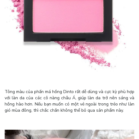
Tông màu của phấn má hồng Dinto rất dễ dùng và cực kỳ phù hợp
với làn da của các cô nàng châu Á, giúp làn da trở nên sáng và
hồng hào hơn. Nếu bạn muốn có một vẻ ngoài trong trẻo như làn
gió mùa đông, thì chắc chắn không thể bỏ qua sản phẩm này.