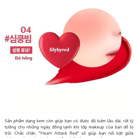
Sản phẩm dạng kem còn giúp bạn có được độ bám lâu dài, rất lý
tưởng cho những ngày đông lạnh khi lớp makeup của bạn dễ bị
trôi. Chắc chắn, "Heart Attack Red" sẽ giúp bạn nổi bật giữa