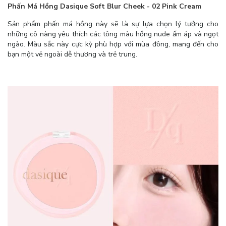
Phấn Má Hồng Dasique Soft Blur Cheek - 02 Pink Cream
Sản phẩm phấn má hồng này sẽ là sự lựa chọn lý tưởng cho
những cô nàng yêu thích các tông màu hồng nude ấm áp và ngọt
ngào. Màu sắc này cực kỳ phù hợp với mùa đông, mang đến cho
bạn một vẻ ngoài dễ thương và trẻ trung.