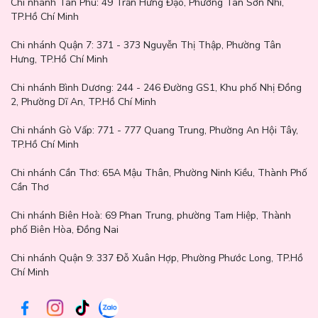
Chi nhánh Tân Phú:
49 Trần Hưng Đạo, Phường Tân Sơn Nhì,
TP.Hồ Chí Minh
Chi nhánh Quận 7:
371 - 373 Nguyễn Thị Thập, Phường Tân
Hưng, TP.Hồ Chí Minh
Chi nhánh Bình Dương:
244 - 246 Đường GS1, Khu phố Nhị Đồng
2, Phường Dĩ An, TP.Hồ Chí Minh
Chi nhánh Gò Vấp:
771 - 777 Quang Trung, Phường An Hội Tây,
TP.Hồ Chí Minh
Chi nhánh Cần Thơ:
65A Mậu Thân, Phường Ninh Kiều, Thành Phố
Cần Thơ
Chi nhánh Biên Hoà:
69 Phan Trung, phường Tam Hiệp, Thành
phố Biên Hòa, Đồng Nai
Chi nhánh Quận 9: 337 Đỗ Xuân Hợp, Phường Phước Long, TP.Hồ
Chí Minh