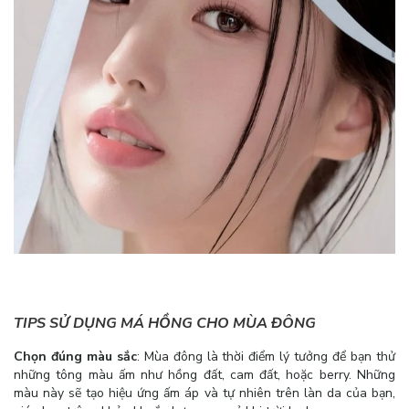
TIPS SỬ DỤNG MÁ HỒNG CHO MÙA ĐÔNG
Chọn đúng màu sắc
: Mùa đông là thời điểm lý tưởng để bạn thử
những tông màu ấm như hồng đất, cam đất, hoặc berry. Những
màu này sẽ tạo hiệu ứng ấm áp và tự nhiên trên làn da của bạn,