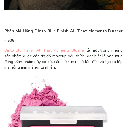
Phấn Má Hồng Dinto Blur Finish All That Moments Blusher
– 506
Dinto Blur Finish All That Moments Blusher
là một trong những
sản phẩm được các tín đồ makeup yêu thích, đặc biệt là vào mùa
đông. Sản phẩm này có kết cấu mềm mịn, dễ tán đều và tạo ra lớp
má hồng mịn màng, tự nhiên.