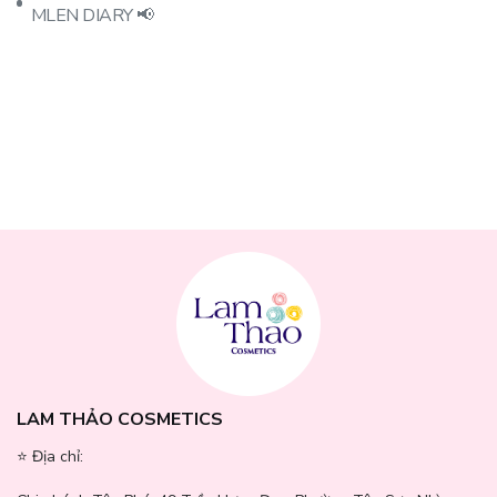
MLEN DIARY 📢
LAM THẢO COSMETICS
⭐️ Địa chỉ: