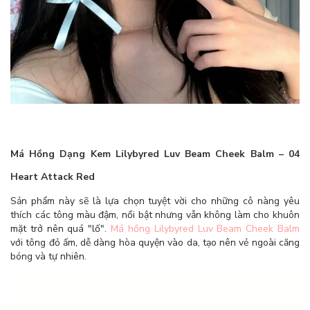
Má Hồng Dạng Kem Lilybyred Luv Beam Cheek Balm – 04
Heart Attack Red
Sản phẩm này sẽ là lựa chọn tuyệt vời cho những cô nàng yêu
thích các tông màu đậm, nổi bật nhưng vẫn không làm cho khuôn
mặt trở nên quá "lố".
Má hồng Lilybyred Luv Beam Cheek Balm
với tông đỏ ấm, dễ dàng hòa quyện vào da, tạo nên vẻ ngoài căng
bóng và tự nhiên.