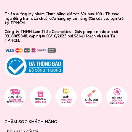
Thiên đưỡng Mỹ phẩm Chính hãng giá tốt. Với hơn 100+ Thương
hiệu đồng hành. Là chuỗi cửa hàng uy tín hàng đầu của các bạn trẻ
tại TP.HCM.
Công ty TNHH Lam Thảo Cosmetics - Giấy phép kinh doanh số
0318085848, cấp ngày 06/10/2023 bởi Sở kế Hoạch và Đầu Tư
TP.HCM.
CHĂM SÓC KHÁCH HÀNG
Chính sách đổi trả