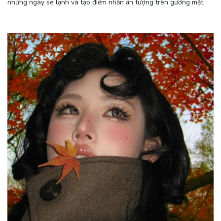
những ngày se lạnh và tạo điểm nhấn ấn tượng trên gương mặt.