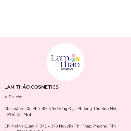
LAM THẢO COSMETICS
⭐️ Địa chỉ:
Chi nhánh Tân Phú:
49 Trần Hưng Đạo, Phường Tân Sơn Nhì,
TP.Hồ Chí Minh
Chi nhánh Quận 7:
371 - 373 Nguyễn Thị Thập, Phường Tân