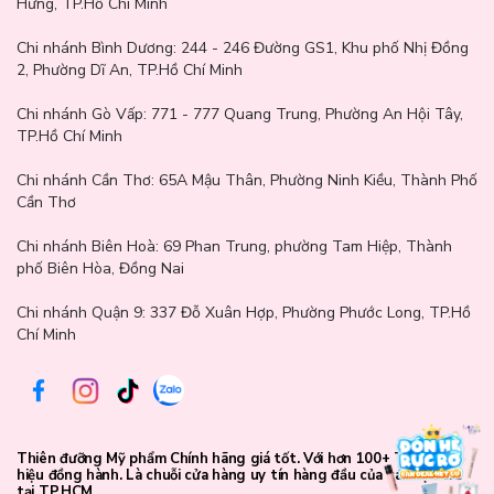
Hưng, TP.Hồ Chí Minh
Chi nhánh Bình Dương:
244 - 246 Đường GS1, Khu phố Nhị Đồng
2, Phường Dĩ An, TP.Hồ Chí Minh
Chi nhánh Gò Vấp:
771 - 777 Quang Trung, Phường An Hội Tây,
TP.Hồ Chí Minh
Chi nhánh Cần Thơ:
65A Mậu Thân, Phường Ninh Kiều, Thành Phố
Cần Thơ
Chi nhánh Biên Hoà:
69 Phan Trung, phường Tam Hiệp, Thành
phố Biên Hòa, Đồng Nai
Chi nhánh Quận 9: 337 Đỗ Xuân Hợp, Phường Phước Long, TP.Hồ
Chí Minh
Thiên đưỡng Mỹ phẩm Chính hãng giá tốt. Với hơn 100+ Thương
hiệu đồng hành. Là chuỗi cửa hàng uy tín hàng đầu của các bạn trẻ
tại TP.HCM.