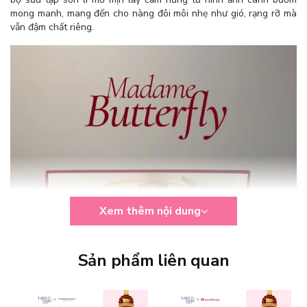
mong manh, mang đến cho nàng đôi môi nhẹ như gió, rạng rỡ mà
vẫn đậm chất riêng.
Xem thêm nội dung
Sản phẩm liên quan