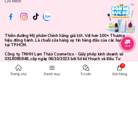
Chí Minh
Thiên đưỡng Mỹ phẩm Chính hãng giá tốt. Với hơn 100+ Thương
hiệu đồng hành. Là chuỗi cửa hàng uy tín hàng đầu của các bạn trẻ
tại TP.HCM.
Công ty TNHH Lam Thảo Cosmetics - Giấy phép kinh doanh số
0318085848, cấp ngày 06/10/2023 bởi Sở kế Hoạch và Đầu Tư
TP.HCM.
0
Trang chủ
Danh mục
Tư vấn
Giỏ hàng