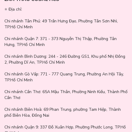
⭐️ Địa chỉ:
Chi nhánh Tân Phú:
49 Trần Hưng Đạo, Phường Tân Sơn Nhì,
TP.Hồ Chí Minh
Chi nhánh Quận 7:
371 - 373 Nguyễn Thị Thập, Phường Tân
Hưng, TP.Hồ Chí Minh
Chi nhánh Bình Dương:
244 - 246 Đường GS1, Khu phố Nhị Đồng
2, Phường Dĩ An, TP.Hồ Chí Minh
Chi nhánh Gò Vấp:
771 - 777 Quang Trung, Phường An Hội Tây,
TP.Hồ Chí Minh
Chi nhánh Cần Thơ:
65A Mậu Thân, Phường Ninh Kiều, Thành Phố
Cần Thơ
Chi nhánh Biên Hoà:
69 Phan Trung, phường Tam Hiệp, Thành
phố Biên Hòa, Đồng Nai
Chi nhánh Quận 9: 337 Đỗ Xuân Hợp, Phường Phước Long, TP.Hồ