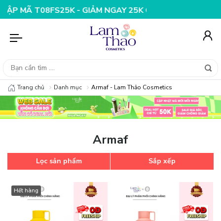
K - GIẢM NGAY 25K CHO ĐƠN HÀNG 99K
NHẬP MÃ T08FS
Trang chủ
Danh mục
Armaf - Lam Thảo Cosmetics
Armaf
Lọc sản phẩm
Sắp xếp
Hết hàng