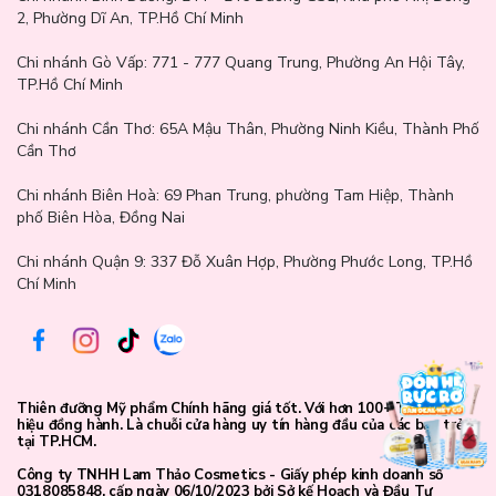
2, Phường Dĩ An, TP.Hồ Chí Minh
Chi nhánh Gò Vấp:
771 - 777 Quang Trung, Phường An Hội Tây,
TP.Hồ Chí Minh
Chi nhánh Cần Thơ:
65A Mậu Thân, Phường Ninh Kiều, Thành Phố
Cần Thơ
Chi nhánh Biên Hoà:
69 Phan Trung, phường Tam Hiệp, Thành
phố Biên Hòa, Đồng Nai
Chi nhánh Quận 9: 337 Đỗ Xuân Hợp, Phường Phước Long, TP.Hồ
Chí Minh
Thiên đưỡng Mỹ phẩm Chính hãng giá tốt. Với hơn 100+ Thương
hiệu đồng hành. Là chuỗi cửa hàng uy tín hàng đầu của các bạn trẻ
tại TP.HCM.
Công ty TNHH Lam Thảo Cosmetics - Giấy phép kinh doanh số
0318085848, cấp ngày 06/10/2023 bởi Sở kế Hoạch và Đầu Tư