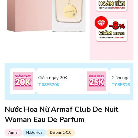
Giảm ngay 20K
Giảm ngay 2
T08FS20K
T08FS25K
Nước Hoa Nữ Armaf Club De Nuit
Woman Eau De Parfum
Armaf
Nước Hoa
Đã bán 1410