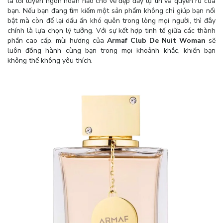
là lời tuyên ngôn hoàn hảo cho vẻ đẹp đầy tự tin và quyến rũ của
bạn. Nếu bạn đang tìm kiếm một sản phẩm không chỉ giúp bạn nổi
bật mà còn để lại dấu ấn khó quên trong lòng mọi người, thì đây
chính là lựa chọn lý tưởng. Với sự kết hợp tinh tế giữa các thành
phần cao cấp, mùi hương của
Armaf Club De Nuit Woman
sẽ
luôn đồng hành cùng bạn trong mọi khoảnh khắc, khiến bạn
không thể không yêu thích.