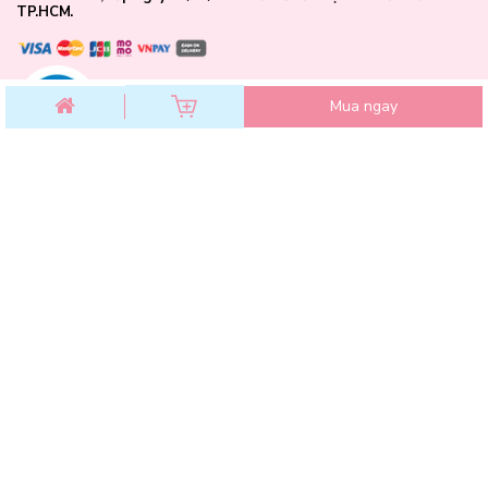
TP.HCM.
Mua ngay
CHĂM SÓC KHÁCH HÀNG
Chính sách đổi trả
Chính sách bảo mật
Chính sách thanh toán
Điều khoản dịch vụ
Hướng dẫn mua hàng
Hướng dẫn thanh toán VNPAY
Hóa Đơn GTGT