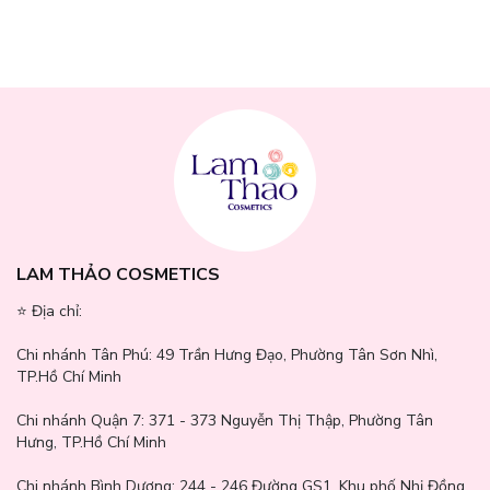
LAM THẢO COSMETICS
⭐️ Địa chỉ:
Chi nhánh Tân Phú:
49 Trần Hưng Đạo, Phường Tân Sơn Nhì,
TP.Hồ Chí Minh
Chi nhánh Quận 7:
371 - 373 Nguyễn Thị Thập, Phường Tân
Hưng, TP.Hồ Chí Minh
Chi nhánh Bình Dương:
244 - 246 Đường GS1, Khu phố Nhị Đồng