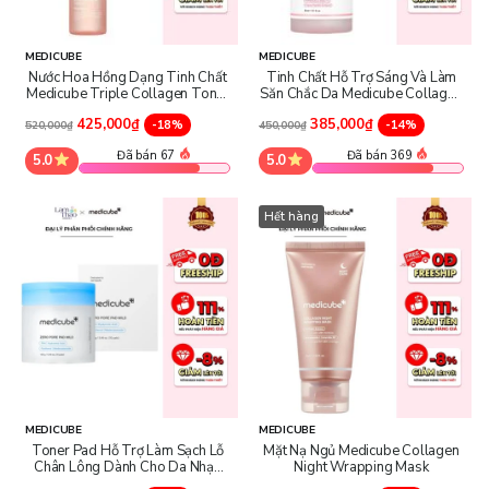
MEDICUBE
MEDICUBE
Nước Hoa Hồng Dạng Tinh Chất
Tinh Chất Hỗ Trợ Sáng Và Làm
Medicube Triple Collagen Toner
Săn Chắc Da Medicube Collagen
4.0
PDRN Pink Peptide Serum
425,000₫
385,000₫
-18%
-14%
520,000₫
450,000₫
Đã bán 67
Đã bán 369
5.0
5.0
Hết hàng
MEDICUBE
MEDICUBE
Toner Pad Hỗ Trợ Làm Sạch Lỗ
Mặt Nạ Ngủ Medicube Collagen
Chân Lông Dành Cho Da Nhạy
Night Wrapping Mask
Cảm Medicube Zero Pore Pad