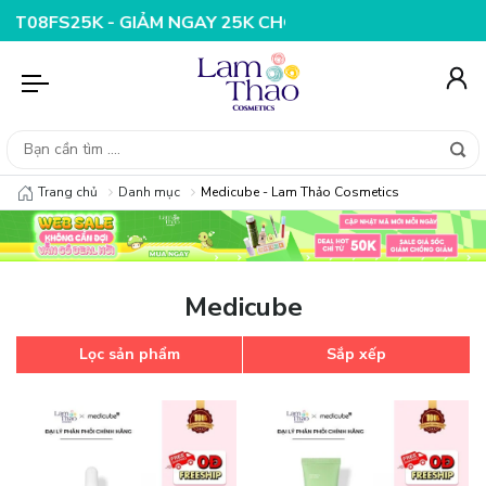
25K - GIẢM NGAY 25K CHO ĐƠN HÀNG 99K
NHẬP MÃ T08
Trang chủ
Danh mục
Medicube - Lam Thảo Cosmetics
Medicube
Lọc sản phẩm
Sắp xếp