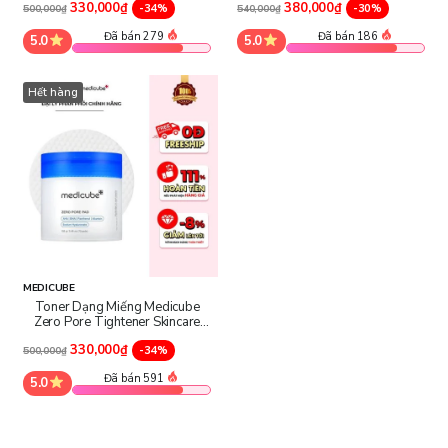
330,000₫
380,000₫
Mild
-34%
-30%
500,000₫
540,000₫
Đã bán 279
Đã bán 186
5.0
5.0
Hết hàng
MEDICUBE
Toner Dạng Miếng Medicube
Zero Pore Tightener Skincare
Pad
330,000₫
-34%
500,000₫
Đã bán 591
5.0