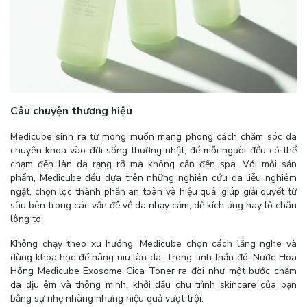
Câu chuyện thương hiệu
Medicube sinh ra từ mong muốn mang phong cách chăm sóc da
chuyên khoa vào đời sống thường nhật, để mỗi người đều có thể
chạm đến làn da rạng rỡ mà không cần đến spa. Với mỗi sản
phẩm, Medicube đều dựa trên những nghiên cứu da liễu nghiêm
ngặt, chọn lọc thành phần an toàn và hiệu quả, giúp giải quyết từ
sâu bên trong các vấn đề về da nhạy cảm, dễ kích ứng hay lỗ chân
lông to.
Không chạy theo xu hướng, Medicube chọn cách lắng nghe và
dùng khoa học để nâng niu làn da. Trong tinh thần đó, Nước Hoa
Hồng Medicube Exosome Cica Toner ra đời như một bước chăm
da dịu êm và thông minh, khởi đầu chu trình skincare của bạn
bằng sự nhẹ nhàng nhưng hiệu quả vượt trội.