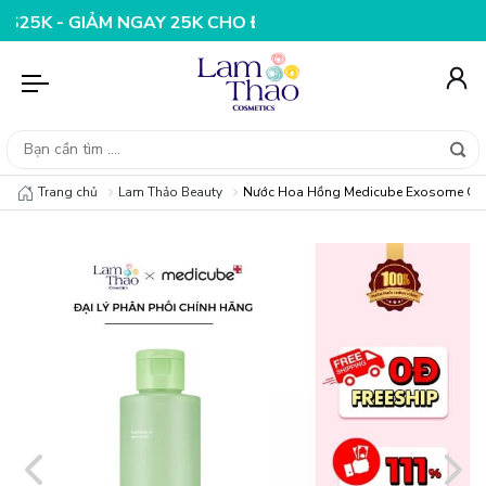
 GIẢM NGAY 25K CHO ĐƠN HÀNG 99K
NHẬP MÃ T08FS20K
Trang chủ
Lam Thảo Beauty
Nước Hoa Hồng Medicube Exosome Cic