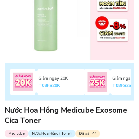
Giảm ngay 20K
Giảm ngay 2
T08FS20K
T08FS25K
Nước Hoa Hồng Medicube Exosome
Cica Toner
Medicube
Nước Hoa Hồng ( Toner)
Đã bán 44