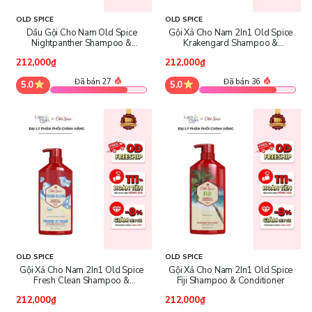
OLD SPICE
OLD SPICE
Dầu Gội Cho Nam Old Spice
Gội Xả Cho Nam 2In1 Old Spice
Nightpanther Shampoo &
Krakengard Shampoo &
Conditioner
Conditioner
212,000₫
212,000₫
Đã bán 27
Đã bán 36
5.0
5.0
OLD SPICE
OLD SPICE
Gội Xả Cho Nam 2In1 Old Spice
Gội Xả Cho Nam 2In1 Old Spice
Fresh Clean Shampoo &
Fiji Shampoo & Conditioner
Conditioner
212,000₫
212,000₫