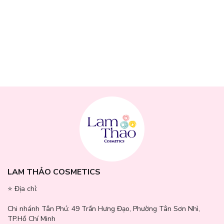
LAM THẢO COSMETICS
⭐️ Địa chỉ:
Chi nhánh Tân Phú:
49 Trần Hưng Đạo, Phường Tân Sơn Nhì,
TP.Hồ Chí Minh