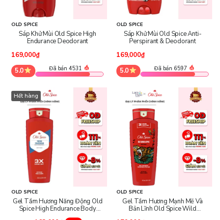
OLD SPICE
OLD SPICE
Sáp Khử Mùi Old Spice High
Sáp Khử Mùi Old Spice Anti-
Endurance Deodorant
Perspirant & Deodorant
169,000₫
169,000₫
Đã bán 4531
Đã bán 6597
5.0
5.0
Hết hàng
OLD SPICE
OLD SPICE
Gel Tắm Hương Năng Động Old
Gel Tắm Hương Mạnh Mẽ Và
Spice High Endurance Body
Bản Lĩnh Old Spice Wild
Wash
Collection Body Wash