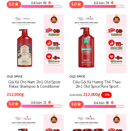
Đã bán 46
Đã bán 34
5.0
5.0
OLD SPICE
OLD SPICE
Gội Xả Cho Nam 2In1 Old Spice
Dầu Gội Xả Hương Thể Thao
Relax Shampoo & Conditioner
2In1 Old Spice Pure Sport
Shampoo And Conditioner
212,000₫
212,000₫
-3%
219,000₫
Đã bán 31
Đã bán 98
5.0
5.0