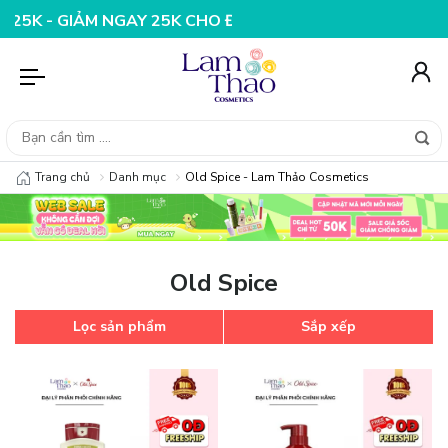
- GIẢM NGAY 25K CHO ĐƠN HÀNG 99K
NHẬP MÃ T08FS20
Trang chủ
Danh mục
Old Spice - Lam Thảo Cosmetics
Old Spice
Lọc sản phẩm
Sắp xếp