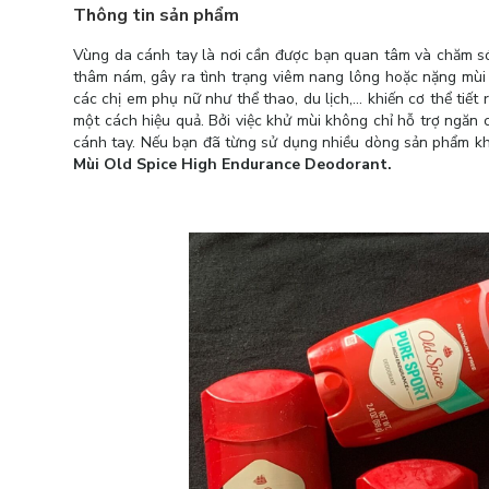
Thông tin sản phẩm
Vùng da cánh tay là nơi cần được bạn quan tâm và chăm s
thâm nám, gây ra tình trạng viêm nang lông hoặc nặng mùi 
các chị em phụ nữ như thể thao, du lịch,... khiến cơ thể ti
một cách hiệu quả. Bởi việc khử mùi không chỉ hỗ trợ ngăn 
cánh tay. Nếu bạn đã từng sử dụng nhiều dòng sản phẩm kh
Mùi Old Spice High Endurance Deodorant.