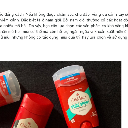
óc đúng cách. Nếu không được chăm sóc chu đáo, vùng da cánh tay s
viêm cánh. Đặc biệt là ở nam giới. Bởi nam giới thường có các hoạt 
ết ra nhiều mồ hôi. Do vậy, bạn cần lựa chọn các sản phẩm có khả năng 
chặn mồ hôi, mùi cơ thể mà còn hỗ trợ ngăn ngừa vi khuẩn xuất hiện ở
ử mùi nhưng không có tác dụng hiệu quả thì hãy lựa chọn và sử dụng