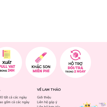
A
VỀ LAM THẢO
30 tất cả các ngày
Giới thiệu
bao gồm cả các ngày
Liên hệ góp ý
Liên hệ hợp tác