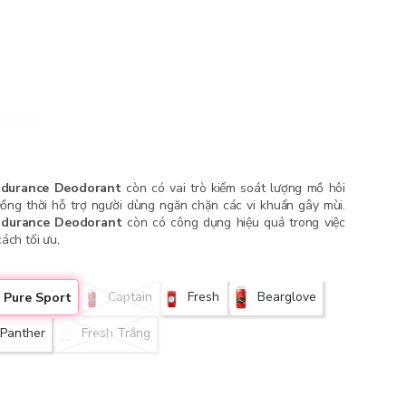
Fundiin.
ndurance Deodorant
còn có vai trò kiểm soát lượng mồ hôi
ồng thời hỗ trợ người dùng ngăn chặn các vi khuẩn gây mùi.
ndurance Deodorant
còn có công dụng hiệu quả trong việc
ách tối ưu.
Captain
Fresh
Bearglove
Pure Sport
tPanther
Fresh Trắng