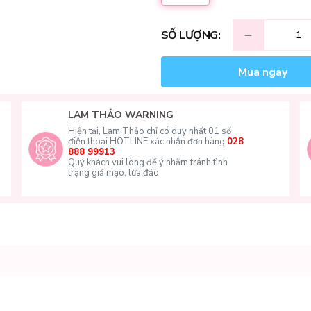
SỐ LƯỢNG:
Mua ngay
LAM THẢO WARNING
Hiện tại, Lam Thảo chỉ có duy nhất 01 số
điện thoại HOTLINE xác nhận đơn hàng
028
888 99913
Quý khách vui lòng để ý nhằm tránh tình
trạng giả mạo, lừa đảo.