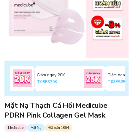
Giảm ngay 20K
Giảm ngay 2
T08FS20K
T08FS25K
Mặt Nạ Thạch Cá Hồi Medicube
PDRN Pink Collagen Gel Mask
Medicube
Mặt Nạ
Đã bán 1864