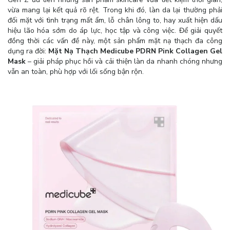
vừa mang lại kết quả rõ rệt. Trong khi đó, làn da lại thường phải
đối mặt với tình trạng mất ẩm, lỗ chân lông to, hay xuất hiện dấu
hiệu lão hóa sớm do áp lực, học tập và công việc. Để giải quyết
đồng thời các vấn đề này, một sản phẩm mặt nạ thạch đa công
dụng ra đời:
Mặt Nạ Thạch Medicube PDRN Pink Collagen Gel
Mask
– giải pháp phục hồi và cải thiện làn da nhanh chóng nhưng
vẫn an toàn, phù hợp với lối sống bận rộn.