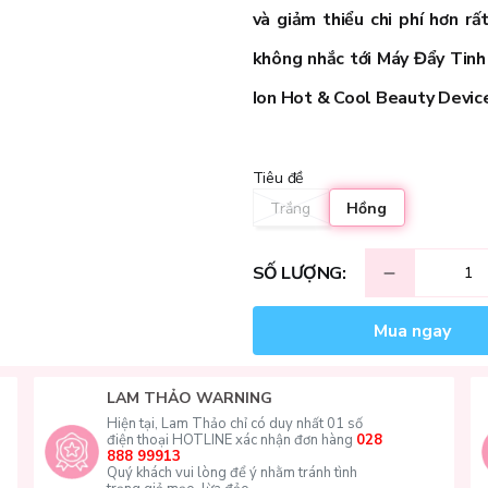
và giảm thiểu chi phí hơn r
không nhắc tới
Máy Đẩy Tinh
Ion Hot & Cool Beauty Devic
Tiêu đề
Trắng
Hồng
SỐ LƯỢNG:
Mua ngay
LAM THẢO WARNING
Hiện tại, Lam Thảo chỉ có duy nhất 01 số
điện thoại HOTLINE xác nhận đơn hàng
028
888 99913
Quý khách vui lòng để ý nhằm tránh tình