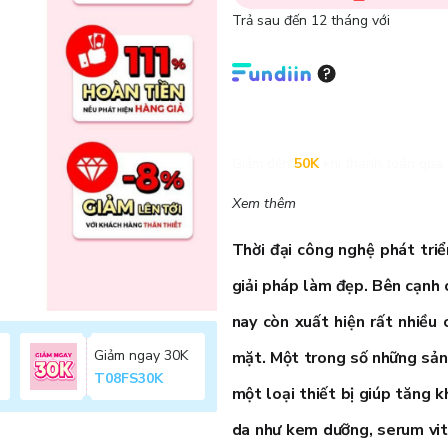
Trả sau đến 12 tháng với
Giảm đến
50K
khi thanh toán qua 
Xem thêm
Thời đại công nghệ phát triể
giải pháp làm đẹp. Bên cạnh c
nay còn xuất hiện rất nhiều
Giảm ngay 30K
mặt. Một trong số những sản 
T08FS30K
một loại thiết bị giúp tăng
da như kem dưỡng, serum vit