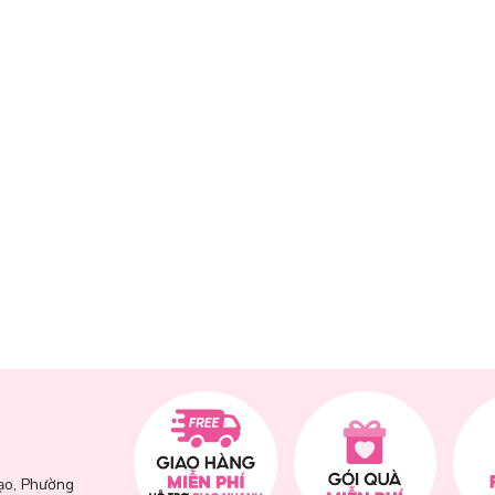
hất lượng cao.
ạo, Phường