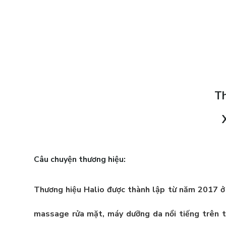
Th
Câu chuyện thương hiệu:
Thương hiệu
Halio
được thành lập từ năm 2017 
massage rửa mặt, máy dưỡng da nổi tiếng trên to