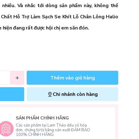
ất nhiều. Và nhắc tới dòng sản phẩm này, không thể
 Chất Hỗ Trợ Làm Sạch Se Khít Lỗ Chân Lông Halio
e
hiện đang rất được hội chị em săn đón.
Thêm vào giỏ hàng
Chi nhánh còn hàng
SẢN PHẨM CHÍNH HÃNG
Các sản phẩm tại Lam Thảo đều có hóa
đơn, chứng từ từ hãng sản xuất ĐẢM BẢO
100% CHÍNH HÃNG