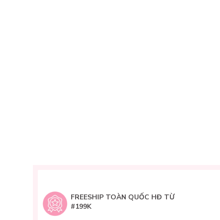
FREESHIP TOÀN QUỐC HĐ TỪ
#199K