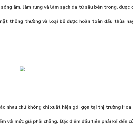
sóng âm, làm rung và làm sạch da từ sâu bên trong, được 
 mặt thông thường và loại bỏ được hoàn toàn dầu thừa ha
ác nhau chứ không chỉ xuất hiện gói gọn tại thị trường
Hoa 
iểm với mức giá phải chăng. Đặc điểm đầu tiên phải kể đến c