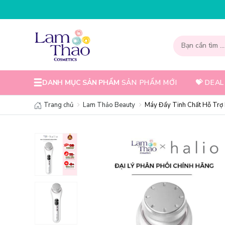
DANH MỤC SẢN PHẨM
SẢN PHẨM MỚI
💝 DEAL
Trang chủ
Lam Thảo Beauty
Máy Đẩy Tinh Chất Hỗ Trợ 