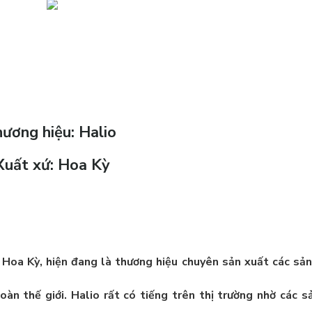
ương hiệu: Halio
Xuất xứ: Hoa Kỳ
ở
Hoa Kỳ
, hiện đang là thương hiệu chuyên sản xuất các s
àn thế giới. Halio rất có tiếng trên thị trường nhờ các 