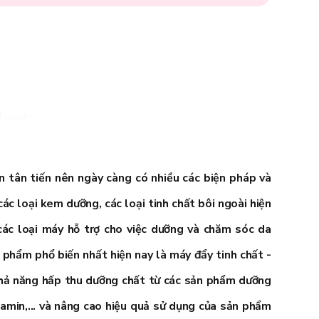
Fundiin.
n tân tiến nên ngày càng có nhiều các biện pháp và
ác loại kem dưỡng, các loại tinh chất bôi ngoài hiện
 các loại máy hỗ trợ cho việc dưỡng và chăm sóc da
phẩm phổ biến nhất hiện nay là máy đẩy tinh chất -
 khả năng hấp thu dưỡng chất từ các sản phẩm dưỡng
amin,... và nâng cao hiệu quả sử dụng của sản phẩm