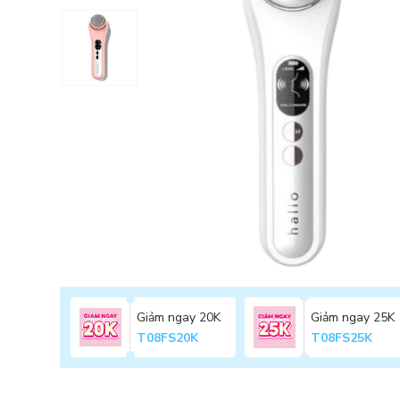
Giảm ngay 20K
Giảm ngay 25K
T08FS20K
T08FS25K