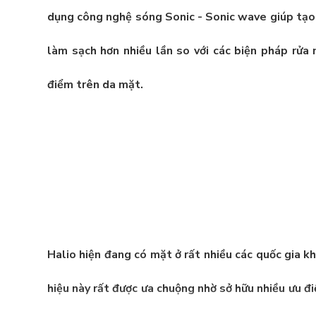
dụng công nghệ sóng Sonic - Sonic wave giúp tạo 
làm sạch hơn nhiều lần so với các biện pháp rửa
điểm trên da mặt.
Halio
hiện đang có mặt ở rất nhiều các quốc gia kh
hiệu này rất được ưa chuộng nhờ sở hữu nhiều ưu đ