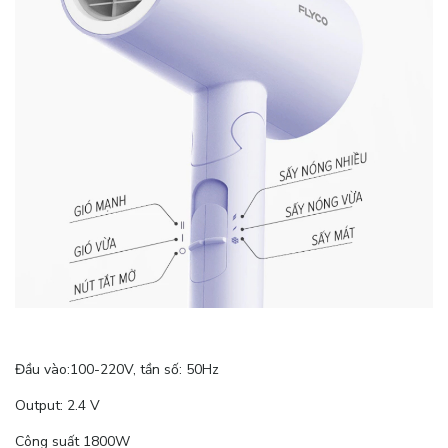
Đầu vào:100-220V, tần số: 50Hz
Output: 2.4 V
Công suất 1800W