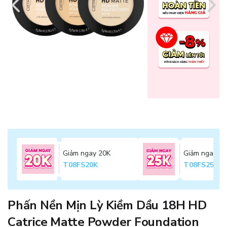
Giảm ngay 20K
Giảm ngay 2
T08FS20K
T08FS25K
Phấn Nền Mịn Lỳ Kiềm Dầu 18H HD
Catrice Matte Powder Foundation