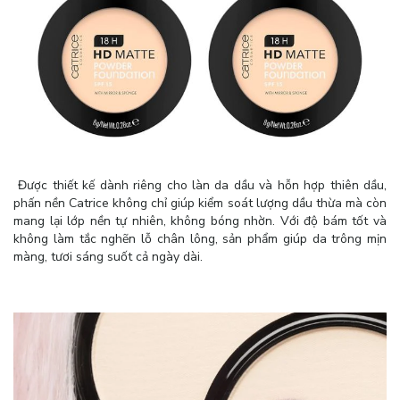
Được thiết kế dành riêng cho làn da dầu và hỗn hợp thiên dầu,
phấn nền Catrice không chỉ giúp kiểm soát lượng dầu thừa mà còn
mang lại lớp nền tự nhiên, không bóng nhờn. Với độ bám tốt và
không làm tắc nghẽn lỗ chân lông, sản phẩm giúp da trông mịn
màng, tươi sáng suốt cả ngày dài.