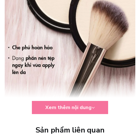
Xem thêm nội dung
Câu chuyện thương hiệu:
Sản phẩm liên quan
Catrice là một thương hiệu mỹ phẩm nổi tiếng đến từ Đức, được ra