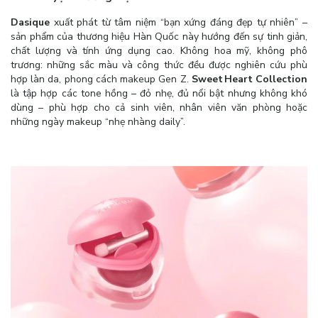
Dasique
xuất phát từ tâm niệm “bạn xứng đáng đẹp tự nhiên” –
sản phẩm của thương hiệu Hàn Quốc này hướng đến sự tinh giản,
chất lượng và tính ứng dụng cao. Không hoa mỹ, không phô
trương: những sắc màu và công thức đều được nghiên cứu phù
hợp làn da, phong cách makeup Gen Z.
Sweet Heart Collection
là tập hợp các tone hồng – đỏ nhẹ, đủ nổi bật nhưng không khó
dùng – phù hợp cho cả sinh viên, nhân viên văn phòng hoặc
những ngày makeup “nhẹ nhàng daily”.