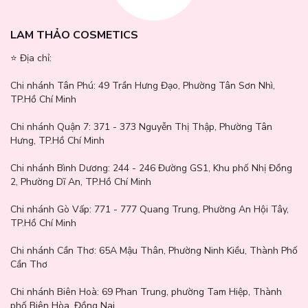
LAM THẢO COSMETICS
⭐️ Địa chỉ:
Chi nhánh Tân Phú:
49 Trần Hưng Đạo, Phường Tân Sơn Nhì,
TP.Hồ Chí Minh
Chi nhánh Quận 7:
371 - 373 Nguyễn Thị Thập, Phường Tân
Hưng, TP.Hồ Chí Minh
Chi nhánh Bình Dương:
244 - 246 Đường GS1, Khu phố Nhị Đồng
2, Phường Dĩ An, TP.Hồ Chí Minh
Chi nhánh Gò Vấp:
771 - 777 Quang Trung, Phường An Hội Tây,
TP.Hồ Chí Minh
Chi nhánh Cần Thơ:
65A Mậu Thân, Phường Ninh Kiều, Thành Phố
Cần Thơ
Chi nhánh Biên Hoà:
69 Phan Trung, phường Tam Hiệp, Thành
phố Biên Hòa, Đồng Nai