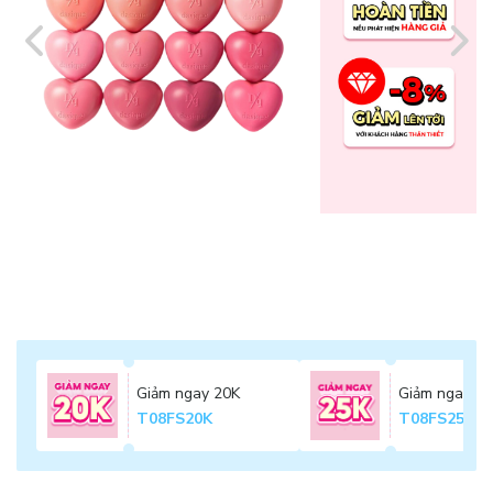
Giảm ngay 20K
Giảm ngay 2
T08FS20K
T08FS25K