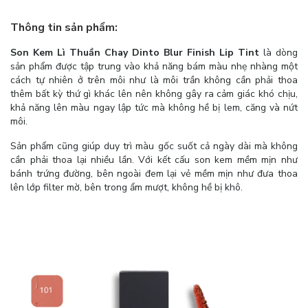
Thông tin sản phẩm:
Son Kem Lì Thuần Chay Dinto Blur Finish Lip Tint
là dòng
sản phẩm được tập trung vào khả năng bám màu nhẹ nhàng một
cách tự nhiên ở trên môi như là môi trần không cần phải thoa
thêm bất kỳ thứ gì khác lên nên không gây ra cảm giác khó chịu,
khả năng lên màu ngay lập tức mà không hề bị lem, căng và nứt
môi.
Sản phẩm cũng giúp duy trì màu gốc suốt cả ngày dài mà không
cần phải thoa lại nhiều lần. Với kết cấu son kem mềm mịn như
bánh trứng đường, bên ngoài đem lại vẻ mềm mịn như đưa thoa
lên lớp filter mờ, bên trong ẩm mượt, không hề bị khô.