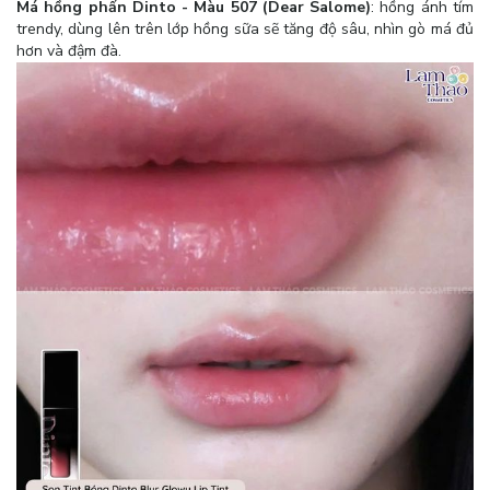
Má hồng phấn Dinto - Màu 507 (Dear Salome)
: hồng ánh tím
trendy, dùng lên trên lớp hồng sữa sẽ tăng độ sâu, nhìn gò má đủ
hơn và đậm đà.