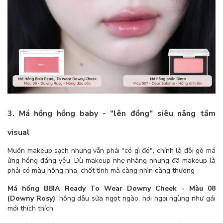
3. Má hồng hồng baby - "lên đồng" siêu nâng tầm
visual
Muốn makeup sạch nhưng vẫn phải "có gì đó", chính là đôi gò má
ửng hồng đáng yêu.
Dù makeup nhẹ nhàng nhưng đã makeup là
phải có màu hồng nha, chốt tình mà càng nhìn càng thương
Má hồng BBIA Ready To Wear Downy Cheek - Màu 08
(Downy Rosy)
:
hồng dâu sữa ngọt ngào, hơi ngại ngùng như gái
mới thích thích.