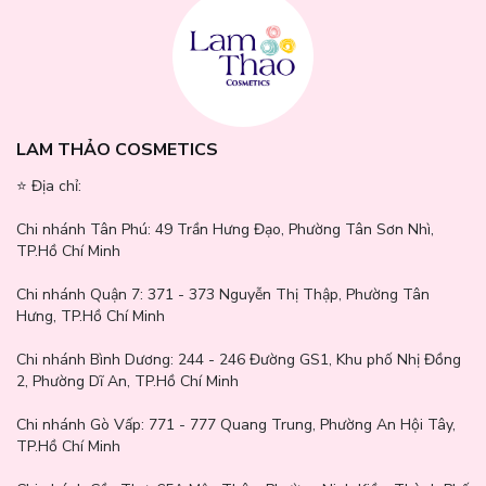
LAM THẢO COSMETICS
⭐️ Địa chỉ:
Chi nhánh Tân Phú:
49 Trần Hưng Đạo, Phường Tân Sơn Nhì,
TP.Hồ Chí Minh
Chi nhánh Quận 7:
371 - 373 Nguyễn Thị Thập, Phường Tân
Hưng, TP.Hồ Chí Minh
Chi nhánh Bình Dương:
244 - 246 Đường GS1, Khu phố Nhị Đồng
2, Phường Dĩ An, TP.Hồ Chí Minh
Chi nhánh Gò Vấp:
771 - 777 Quang Trung, Phường An Hội Tây,
TP.Hồ Chí Minh